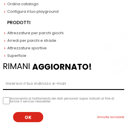
Ordina catalogo
Configura il tuo playground
PRODOTTI
Attrezzature per parchi giochi
Arredi per parchi e strade
Attrezzature sportive
Superficie
RIMANI
AGGIORNATO!
Acconsento al trattamento dei dati personali sopra indicati al fine di
fornire il servizio newsletter.