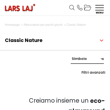
MENU
Classic Nature
Homepage
Attrezzature per parchi giochi
Classic Nature
Filtri avanzati
Creiamo insieme un
eco-