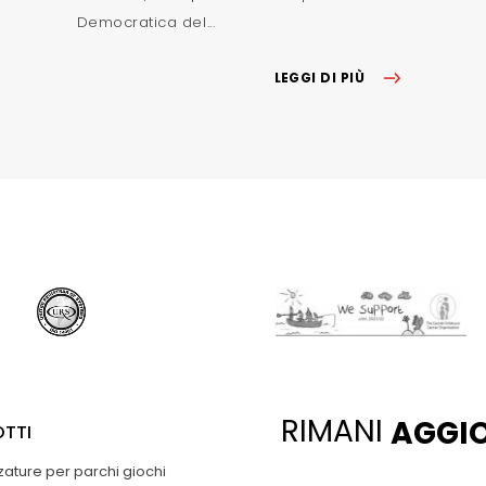
Democratica del...
LEGGI DI PIÙ
RIMANI
AGGI
TTI
zature per parchi giochi