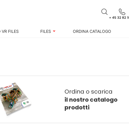
+ 45 32 82 1
 VR FILES
FILES
ORDINA CATALOGO
Ordina o scarica
il nostro catalogo
prodotti