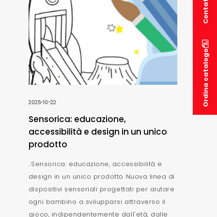
Contatti
Ordina catalogo
2025-10-22
Sensorica: educazione,
accessibilità e design in un unico
prodotto
..Sensorica: educazione, accessibilità e
design in un unico prodotto Nuova linea di
dispositivi sensoriali progettati per aiutare
ogni bambino a svilupparsi attraverso il
gioco, indipendentemente dall'età, dalle