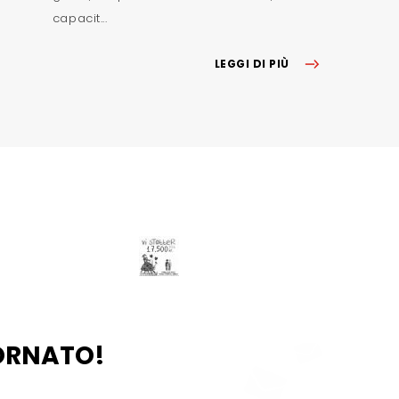
capacit...
LEGGI DI PIÙ
ORNATO!