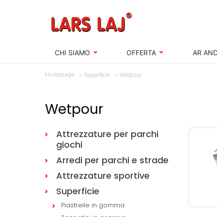
CHI SIAMO
OFFERTA
AR AND
Homepage
Wetpour
Superficie
Wetpour
Attrezzature per parchi
giochi
Arredi per parchi e strade
Attrezzature sportive
Superficie
Piastrelle in gomma