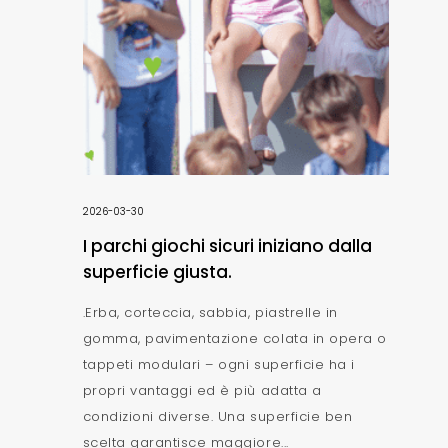
2026-03-30
I parchi giochi sicuri iniziano dalla
superficie giusta.
.Erba, corteccia, sabbia, piastrelle in
gomma, pavimentazione colata in opera o
tappeti modulari – ogni superficie ha i
propri vantaggi ed è più adatta a
condizioni diverse. Una superficie ben
scelta garantisce maggiore...