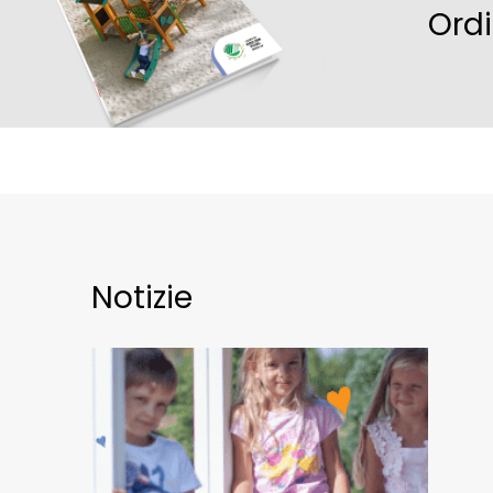
Ord
Notizie