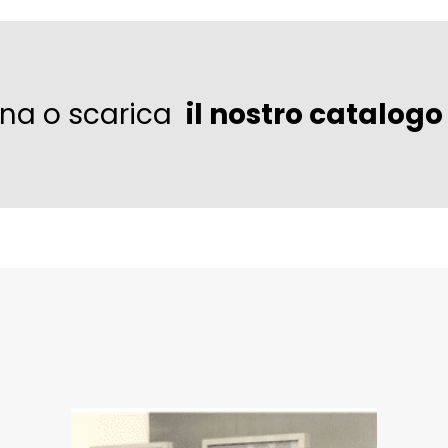
ina o scarica
il nostro catalogo