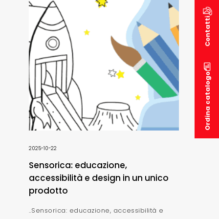
Contatti
Ordina catalogo
2025-10-22
Sensorica: educazione,
accessibilità e design in un unico
prodotto
..Sensorica: educazione, accessibilità e