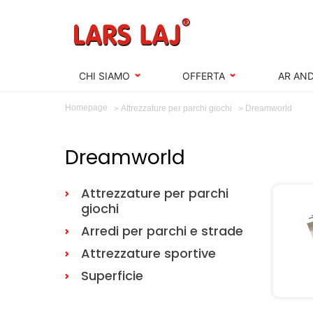
CHI SIAMO
OFFERTA
AR AND
Homepage
Dreamworld
Attrezzature per parchi giochi
Dreamworld
Attrezzature per parchi
giochi
Arredi per parchi e strade
Attrezzature sportive
Superficie