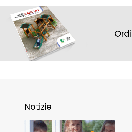
Ord
Notizie