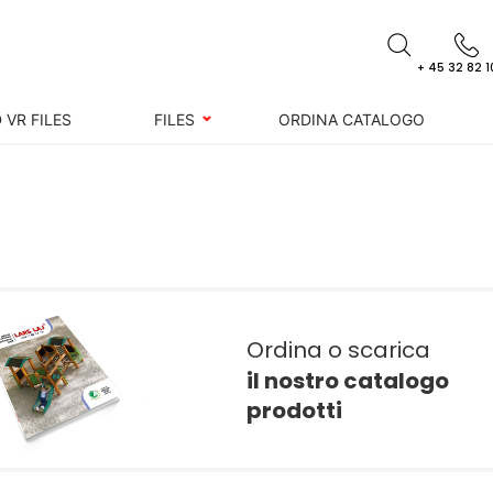
+ 45 32 82 1
 VR FILES
FILES
ORDINA CATALOGO
Ordina o scarica
il nostro catalogo
prodotti