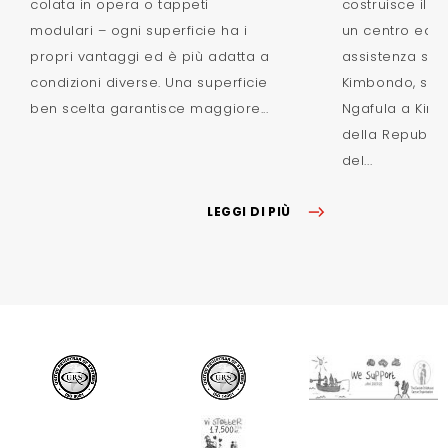
colata in opera o tappeti
costruisce il 
modulari – ogni superficie ha i
un centro educ
propri vantaggi ed è più adatta a
assistenza situ
condizioni diverse. Una superficie
Kimbondo, sulle
ben scelta garantisce maggiore...
Ngafula a Kinsh
della Repubbl
del...
LEGGI DI PIÙ