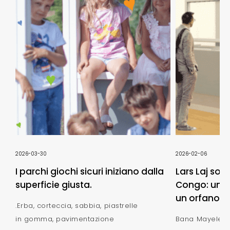
2026-03-30
2026-02-06
I parchi giochi sicuri iniziano dalla
Lars Laj sos
superficie giusta.
Congo: un n
un orfanotro
.Erba, corteccia, sabbia, piastrelle
in gomma, pavimentazione
Bana Mayele -