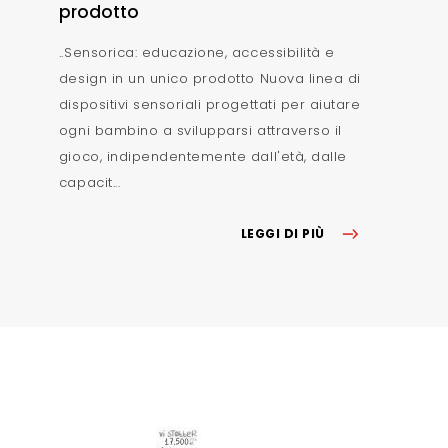
prodotto
..Sensorica: educazione, accessibilità e
design in un unico prodotto Nuova linea di
dispositivi sensoriali progettati per aiutare
ogni bambino a svilupparsi attraverso il
gioco, indipendentemente dall'età, dalle
capacit...
LEGGI DI PIÙ