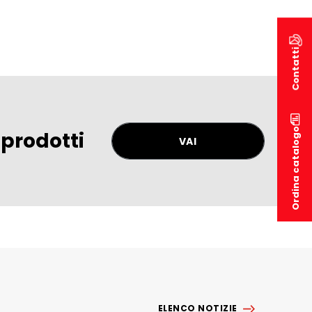
Contatti
Ordina catalogo
 prodotti
VAI
ELENCO NOTIZIE