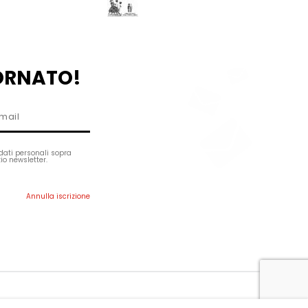
ORNATO!
dati personali sopra
izio newsletter.