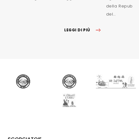
della Repubbl
del...
LEGGI DI PIÙ