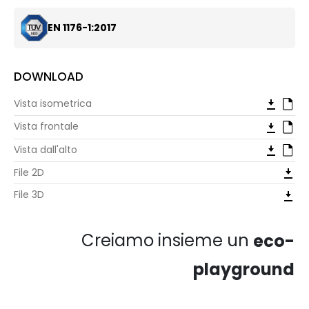
EN 1176-1:2017
DOWNLOAD
Vista isometrica
Vista frontale
Vista dall'alto
File 2D
File 3D
Creiamo insieme un
eco-
playground