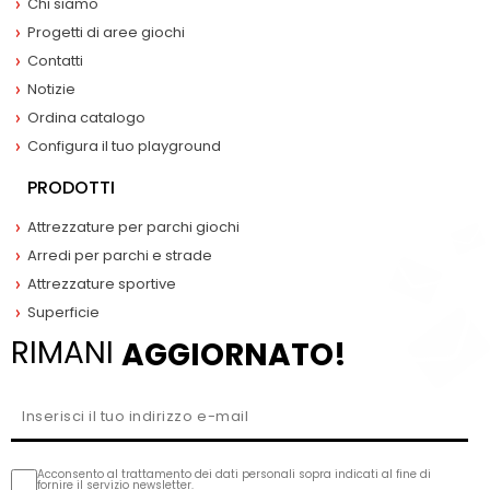
Chi siamo
Progetti di aree giochi
Contatti
Notizie
Ordina catalogo
Configura il tuo playground
PRODOTTI
Attrezzature per parchi giochi
Arredi per parchi e strade
Attrezzature sportive
Superficie
RIMANI
AGGIORNATO!
Acconsento al trattamento dei dati personali sopra indicati al fine di
fornire il servizio newsletter.