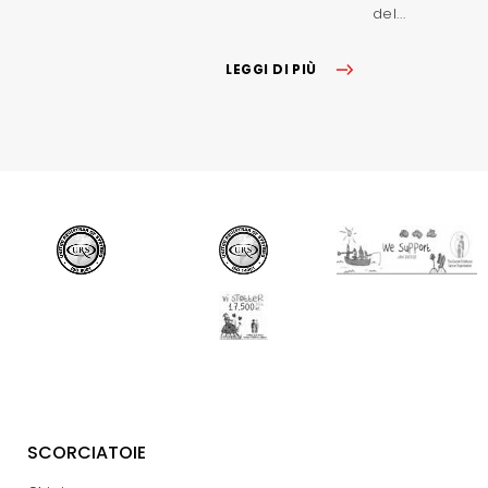
del...
LEGGI DI PIÙ
SCORCIATOIE