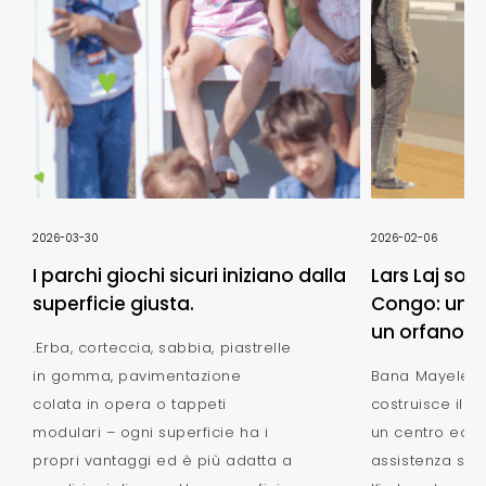
2026-03-30
2026-02-06
I parchi giochi sicuri iniziano dalla
Lars Laj sos
superficie giusta.
Congo: un n
un orfanotro
.Erba, corteccia, sabbia, piastrelle
in gomma, pavimentazione
Bana Mayele -
colata in opera o tappeti
costruisce il 
modulari – ogni superficie ha i
un centro educ
propri vantaggi ed è più adatta a
assistenza situ