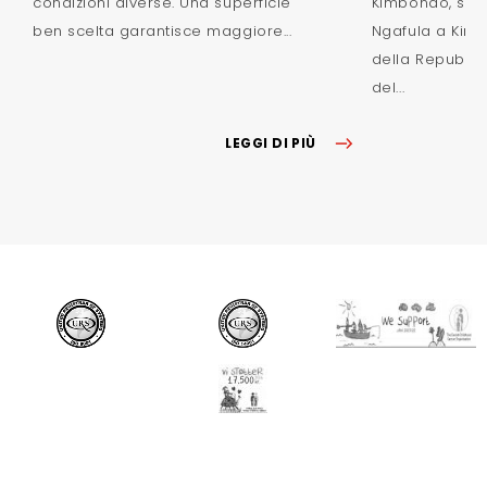
condizioni diverse. Una superficie
Kimbondo, sulle
ben scelta garantisce maggiore...
Ngafula a Kinsh
della Repubbl
del...
LEGGI DI PIÙ