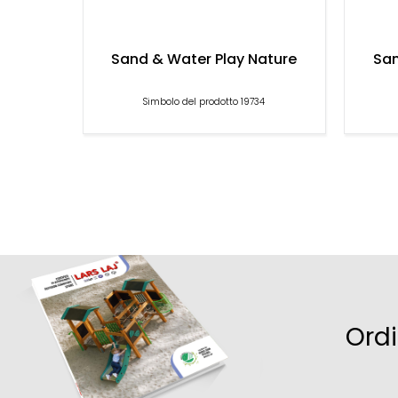
Sand & Water Play Nature
San
Simbolo del prodotto 19734
Ord