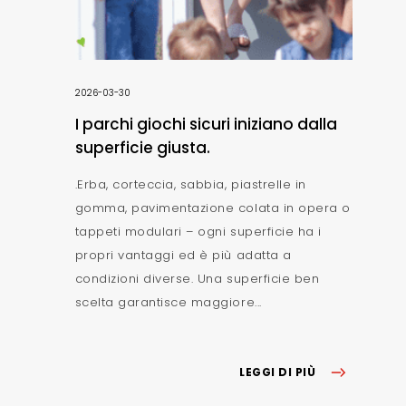
2026-03-30
I parchi giochi sicuri iniziano dalla
superficie giusta.
.Erba, corteccia, sabbia, piastrelle in
gomma, pavimentazione colata in opera o
tappeti modulari – ogni superficie ha i
propri vantaggi ed è più adatta a
condizioni diverse. Una superficie ben
scelta garantisce maggiore...
LEGGI DI PIÙ