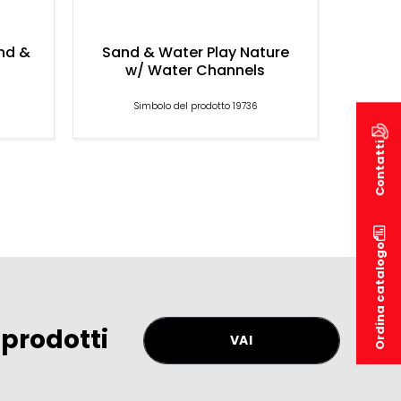
nd &
Sand & Water Play Nature
w/ Water Channels
Simbolo del prodotto 19736
Contatti
Ordina catalogo
 prodotti
VAI