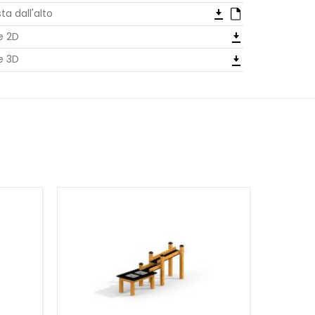
sta dall'alto
le 2D
le 3D