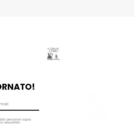
ORNATO!
dati personali sopra
izio newsletter.