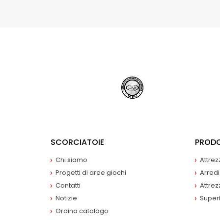
SCORCIATOIE
PRODO
Chi siamo
Attrez
Progetti di aree giochi
Arredi
Contatti
Attrez
Notizie
Superf
Ordina catalogo