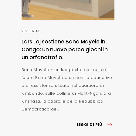
2026-02-06
Lars Laj sostiene Bana Mayele in
Congo: un nuovo parco giochi in
un orfanotrofio.
Bana Mayele - un luogo che costruisce il
futuro Bana Mayele è un centro educativo
e di assistenza situato nel quartiere di
Kimbondo, sulle colline di Mont-Ngafula a
Kinshasa, la capitale della Repubblica
Democratica del...
LEGGI DI PIÙ