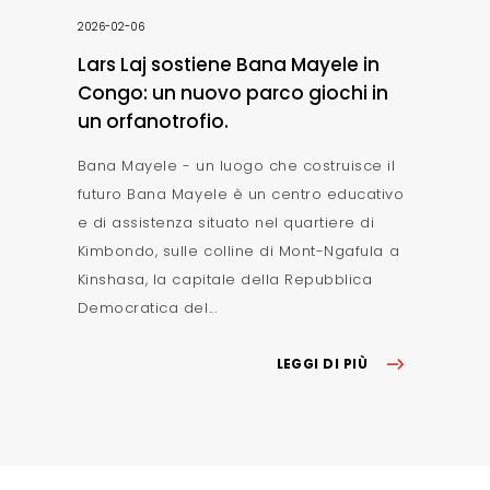
2026-02-06
Lars Laj sostiene Bana Mayele in
Congo: un nuovo parco giochi in
un orfanotrofio.
Bana Mayele - un luogo che costruisce il
futuro Bana Mayele è un centro educativo
e di assistenza situato nel quartiere di
Kimbondo, sulle colline di Mont-Ngafula a
Kinshasa, la capitale della Repubblica
Democratica del...
LEGGI DI PIÙ