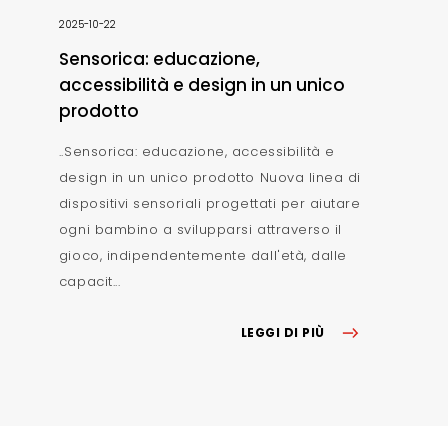
2025-10-22
Sensorica: educazione,
accessibilità e design in un unico
prodotto
..Sensorica: educazione, accessibilità e
design in un unico prodotto Nuova linea di
dispositivi sensoriali progettati per aiutare
ogni bambino a svilupparsi attraverso il
gioco, indipendentemente dall'età, dalle
capacit...
LEGGI DI PIÙ