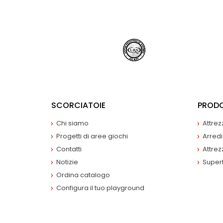
SCORCIATOIE
PRODO
Chi siamo
Attrez
Progetti di aree giochi
Arredi
Contatti
Attrez
Notizie
Superf
Ordina catalogo
Configura il tuo playground