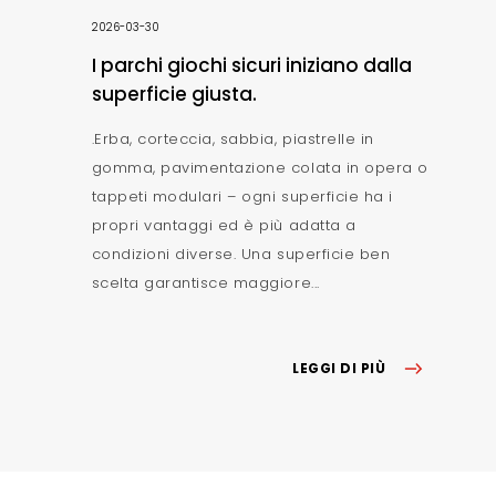
2026-03-30
I parchi giochi sicuri iniziano dalla
superficie giusta.
.Erba, corteccia, sabbia, piastrelle in
gomma, pavimentazione colata in opera o
tappeti modulari – ogni superficie ha i
propri vantaggi ed è più adatta a
condizioni diverse. Una superficie ben
scelta garantisce maggiore...
LEGGI DI PIÙ