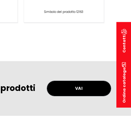
Simbolo del prodotto 12163
Contatti
Ordina catalogo
 prodotti
VAI