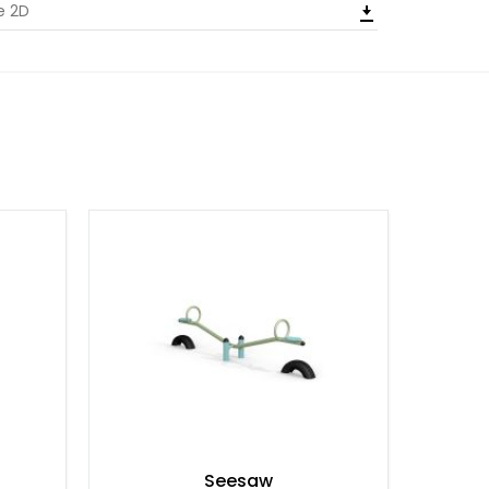
le 2D
Seesaw