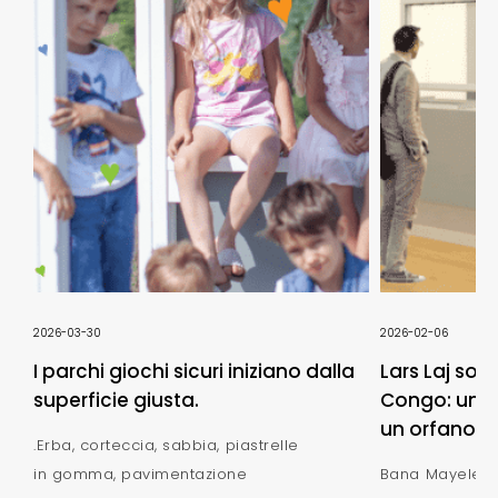
2026-03-30
2026-02-06
I parchi giochi sicuri iniziano dalla
Lars Laj sos
superficie giusta.
Congo: un n
un orfanotro
.Erba, corteccia, sabbia, piastrelle
in gomma, pavimentazione
Bana Mayele -