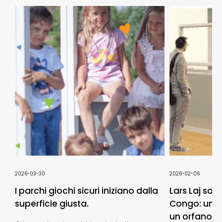
2026-03-30
2026-02-06
I parchi giochi sicuri iniziano dalla
Lars Laj sos
superficie giusta.
Congo: un n
un orfanotro