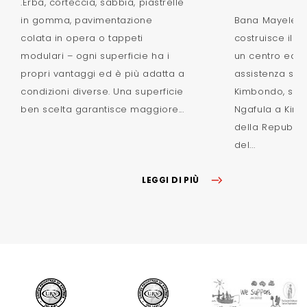
.Erba, corteccia, sabbia, piastrelle
in gomma, pavimentazione
Bana Mayele -
colata in opera o tappeti
costruisce il 
modulari – ogni superficie ha i
un centro educ
propri vantaggi ed è più adatta a
assistenza situ
condizioni diverse. Una superficie
Kimbondo, sulle
ben scelta garantisce maggiore...
Ngafula a Kinsh
della Repubbl
del...
LEGGI DI PIÙ